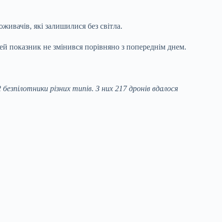
живачів, які залишилися без світла.
ей показник не змінився порівняно з попереднім днем.
безпілотники різних типів. З них 217 дронів вдалося