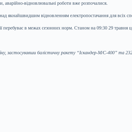
и, аварійно-відновлювальні роботи вже розпочалися.
ь над якнайшвидшим відновленням електропостачання для всіх спо
 перебуває в межах сезонних норм. Станом на 09:30 29 травня ц
аїну, застосувавши балістичну ракету “Іскандер-М/С-400” та 232 