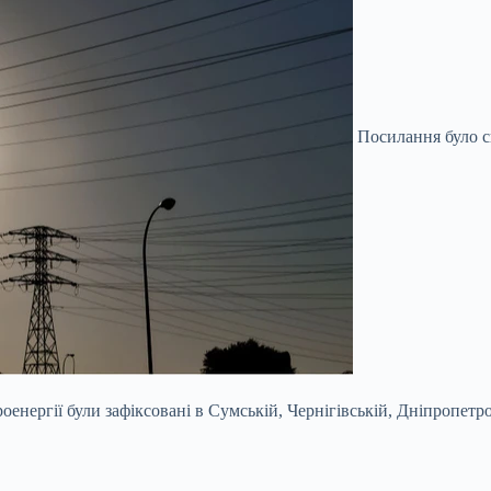
Посилання було с
оенергії були зафіксовані в Сумській, Чернігівській, Дніпропетро