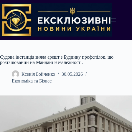
Перейти
до
вмісту
Судова інстанція зняла арешт з Будинку профспілок, що
розташований на Майдані Незалежності.
Ксенія Бойченко
30.05.2026
Економіка та Бізнес