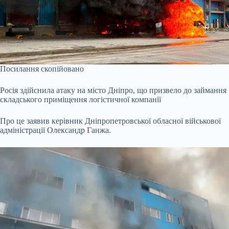
Посилання скопійовано
Росія здійснила атаку на місто Дніпро, що призвело до займання
складського приміщення логістичної компанії
Про це заявив керівник Дніпропетровської обласної військової
адміністрації Олександр Ганжа.