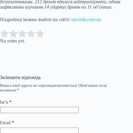
безпілотниками. 212 дронів вдалося нейтралізувати, однак
зафіксовано влучання 14 ударних дронів по 11 об’єктах.
Подробиці можна знайти на сайті:
epravda.com.ua
Submit Rating
Rate this item:
No votes yet.
Залишити відповідь
Ваша e-mail адреса не оприлюднюватиметься.
Обов’язкові поля
позначені
*
Ім’я
*
Email
*