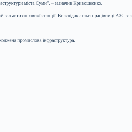
раструктури міста Суми”, – зазначив Кривошеєнко.
зал автозаправної станції. Внаслідок атаки працівниці АЗС зазна
шкоджена промислова інфраструктура.