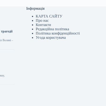
Інформація
КАРТА САЙТУ
Про нас
Контакти
Редакційна політика
трагедії
Політика конфіденційності
Угода користувача
іл Волині –
ишу,