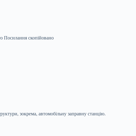
то
Посилання скопійовано
труктури, зокрема, автомобільну заправну станцію.