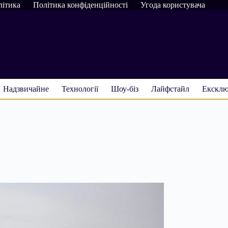
літика
Політика конфіденційності
Угода користувача
Надзвичайне
Технології
Шоу-біз
Лайфстайл
Ексклю