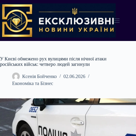
Перейти
до
вмісту
У Києві обмежено рух вулицями після нічної атаки
російських військ: четверо людей загинули
Ксенія Бойченко
02.06.2026
Економіка та Бізнес