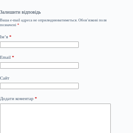
Залишити відповідь
Ваша e-mail адреса не оприлюднюватиметься.
Обов’язкові поля
позначені
*
Ім’я
*
Email
*
Сайт
Додати коментар
*