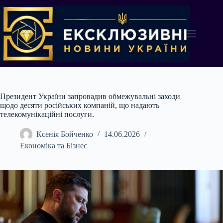
Перейти
до
вмісту
Президент України запровадив обмежувальні заходи
щодо десяти російських компаній, що надають
телекомунікаційні послуги.
Ксенія Бойченко
14.06.2026
Економіка та Бізнес