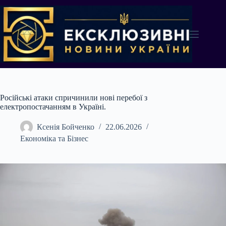
Перейти
до
вмісту
Російські атаки спричинили нові перебої з
електропостачанням в Україні.
Ксенія Бойченко
22.06.2026
Економіка та Бізнес