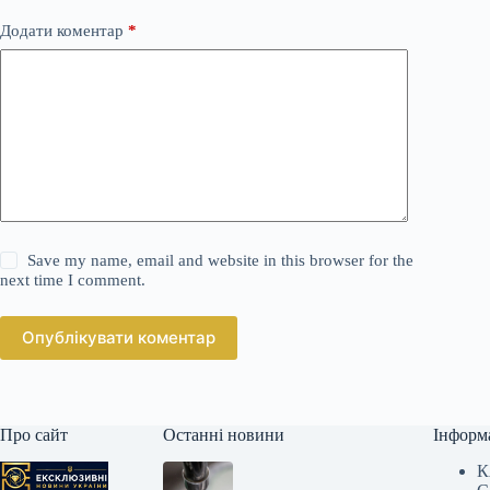
Додати коментар
*
Save my name, email and website in this browser for the
next time I comment.
Опублікувати коментар
Про сайт
Останні новини
Інформ
К