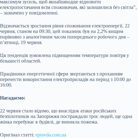
максимум зусиль, щоб якнайшвидше відновити
електропостачання всім споживачам, які залишилися без світла”,
– зазначено у повідомленні.
Відзначається зростання рівня споживання електроенергії. 22
червня, станом на 09:30, цей показник був на 2,2% вищим
порівняно з аналогічним часом попереднього робочого дня –
п’ятниці, 19 червня.
Ця тенденція зумовлена підвищенням температури повітря у
більшості областей.
Працівники енергетичної сфери звертаються з проханням
перенести використання електроприладів на період з 10:00 до
16:00.
Нагадаємо:
22 червня стало відомо, що внаслідок атаки російських
безпілотників на Запоріжжя постраждали троє людей, ще одна
жінка перебуває в будівлі, де виникла пожежа.
Оригінал статті:
epravda.com.ua