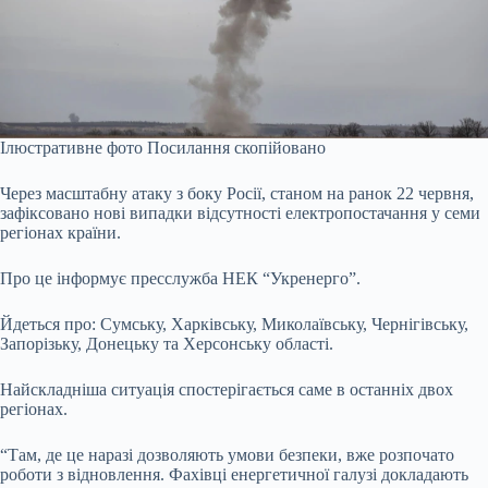
Ілюстративне фото
Посилання скопійовано
Через масштабну атаку з боку Росії, станом на ранок 22 червня,
зафіксовано нові випадки відсутності електропостачання у семи
регіонах країни.
Про це
інформує
пресслужба НЕК “Укренерго”.
Йдеться про: Сумську, Харківську, Миколаївську, Чернігівську,
Запорізьку, Донецьку та Херсонську області.
Найскладніша ситуація спостерігається саме в останніх двох
регіонах.
“Там, де це наразі дозволяють умови безпеки, вже розпочато
роботи з відновлення. Фахівці енергетичної галузі докладають