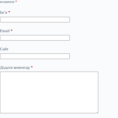
позначені
*
Ім’я
*
Email
*
Сайт
Додати коментар
*