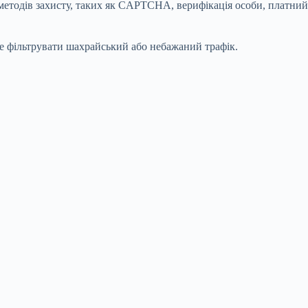
 методів захисту, таких як CAPTCHA, верифікація особи, платний
е фільтрувати шахрайський або небажаний трафік.