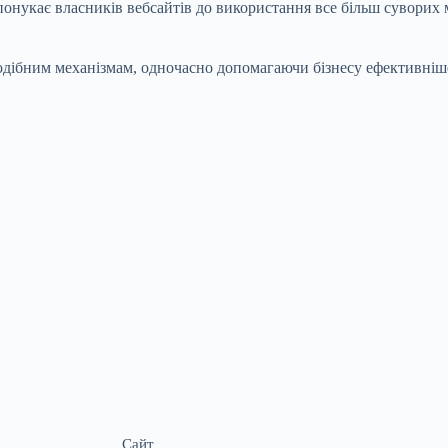
понукає власників вебсайтів до використання все більш суворих
одібним механізмам, одночасно допомагаючи бізнесу ефективніш
Сайт