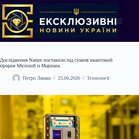
Перейти
до
вмісту
Дослідження Nature поставило під сумнів квантовий
прорив Microsoft із Majorana
Петро Ляшко
25.06.2026
Технології