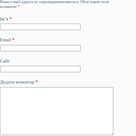
Ваша e-mail адреса не оприлюднюватиметься.
Обов’язкові поля
позначені
*
Ім’я
*
Email
*
Сайт
Додати коментар
*