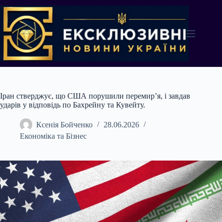
Перейти
до
вмісту
Іран стверджує, що США порушили перемир’я, і завдав
ударів у відповідь по Бахрейну та Кувейту.
Ксенія Бойченко
28.06.2026
Економіка та Бізнес