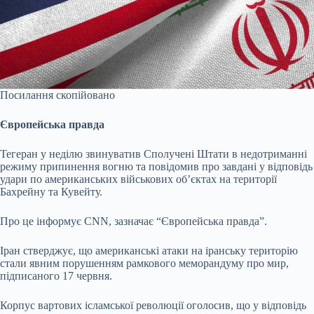
Посилання скопійовано
Європейська правда
Тегеран у неділю звинуватив Сполучені Штати в недотриманні
режиму припинення вогню та повідомив про завдані у відповідь
удари по американських військових об’єктах на території
Бахрейну та Кувейту.
Про це інформує CNN, зазначає “Європейська правда”.
Іран стверджує, що американські атаки на іранську територію
стали явним порушенням рамкового меморандуму про мир,
підписаного 17 червня.
Корпус вартових ісламської революції оголосив, що у відповідь