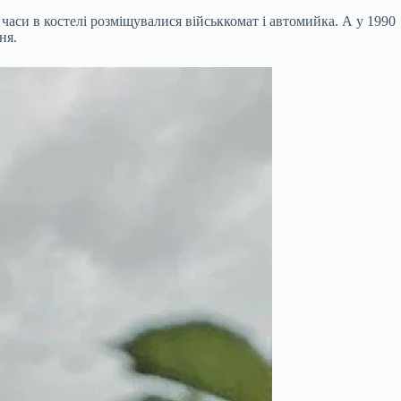
аси в костелі розміщувалися військкомат і автомийка. А у 1990
ння.