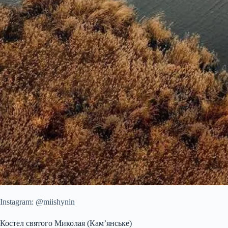
Instagram: @miishynin
Костел святого Миколая (Кам’янське)