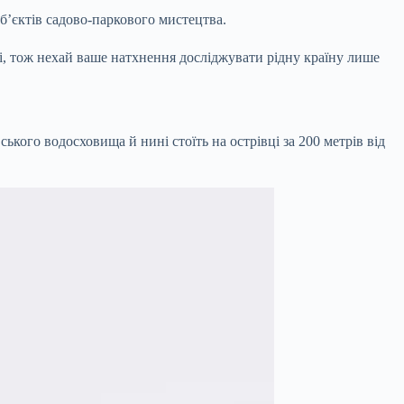
об’єктів садово-паркового мистецтва.
жі, тож нехай ваше натхнення досліджувати рідну країну лише
кого водосховища й нині стоїть на острівці за 200 метрів від