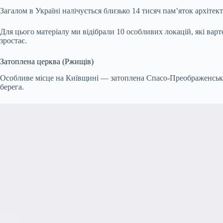
Загалом в Україні налічується близько 14 тисяч пам’яток архітек
Для цього матеріалу ми відібрали 10 особливих локацій, які вар
зростає.
Затоплена церква (Ржищів)
Особливе місце на Київщині — затоплена Спасо-Преображенська ц
берега.