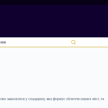
зив
ово закохатися у спадщину, яка формує обличчя наших міст, та