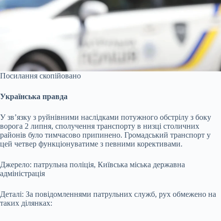
Посилання скопійовано
Українська правда
У зв’язку з руйнівними наслідками потужного обстрілу з боку
ворога 2 липня, сполучення транспорту в низці столичних
районів було тимчасово припинено. Громадський транспорт у
цей четвер функціонуватиме з певними корективами.
Джерело
: патрульна поліція, Київська міська державна
адміністрація
Деталі:
За повідомленнями патрульних служб, рух обмежено на
таких ділянках: