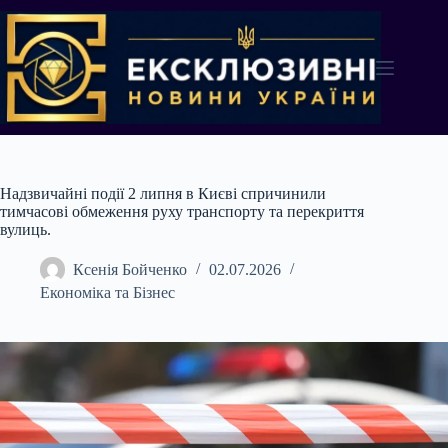
Перейти
до
вмісту
Надзвичайні події 2 липня в Києві спричинили
тимчасові обмеження руху транспорту та перекриття
вулиць.
Ксенія Бойченко
02.07.2026
Економіка та Бізнес