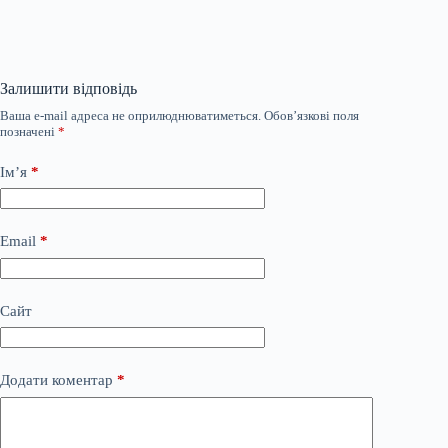
Залишити відповідь
Ваша e-mail адреса не оприлюднюватиметься.
Обов’язкові поля
позначені
*
Ім’я
*
Email
*
Сайт
Додати коментар
*