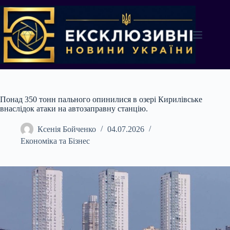
Перейти
до
вмісту
Понад 350 тонн пального опинилися в озері Кирилівське
внаслідок атаки на автозаправну станцію.
Ксенія Бойченко
04.07.2026
Економіка та Бізнес