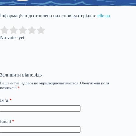
Інформація підготовлена на основі матеріалів:
elle.ua
Submit Rating
Rate this item:
No votes yet.
Залишити відповідь
Ваша e-mail адреса не оприлюднюватиметься.
Обов’язкові поля
позначені
*
Ім’я
*
Email
*