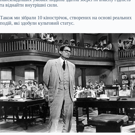
та віднайти внутрішні сили.
Також ми зібрали 10 кінострічок, створених на основі реальних
подій, які здобули культовий статус.