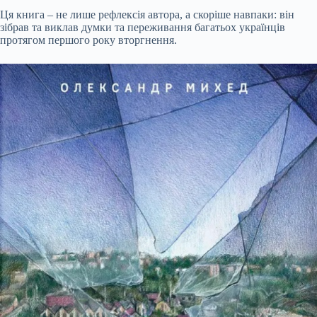
Ця книга – не лише рефлексія автора, а скоріше навпаки: він
зібрав та виклав думки та переживання багатьох українців
протягом першого року вторгнення.