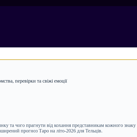
ства, перевірки та свіжі емоції
нку та чого прагнути від кохання представникам кожного знаку з
ширений прогноз Таро на літо-2026 для Тельців.