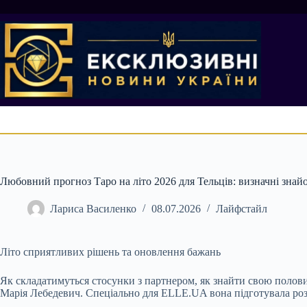
Перейти
до
вмісту
Любовний прогноз Таро на літо 2026 для Тельців: визначні знайом
Лариса Василенко
08.07.2026
Лайфстайл
Літо сприятливих рішень та оновлення бажань
Як складатимуться стосунки з партнером, як знайти свою полови
Марія Лебедевич. Спеціально для ELLE.UA вона підготувала роз