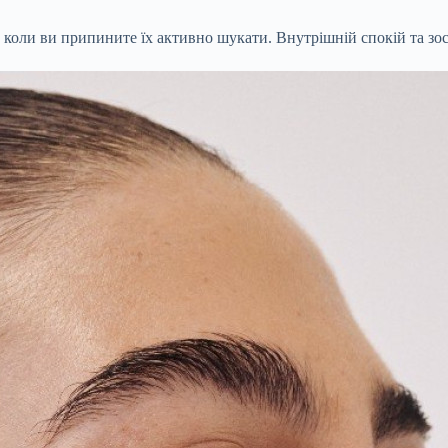
, коли ви припините їх активно шукати. Внутрішній спокій та зос