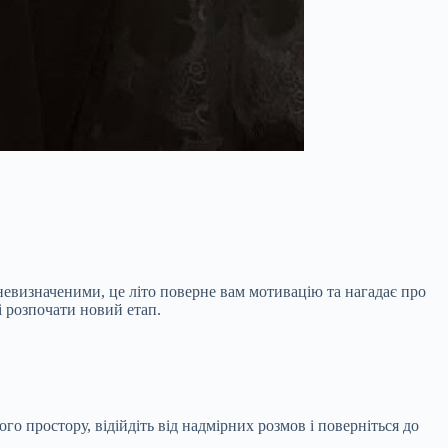
невизначеними, це літо поверне вам мотивацію та нагадає про
ті розпочати новий етап.
о простору, відійдіть від надмірних розмов і поверніться до