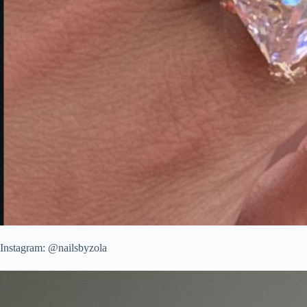
Instagram: @nailsbyzola