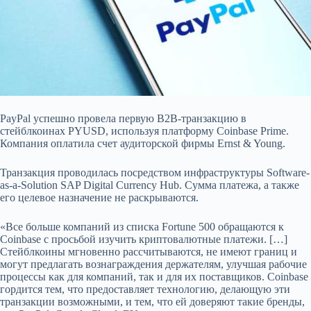
PayPal успешно провела первую B2B-транзакцию в
стейблкоинах PYUSD, используя платформу Coinbase Prime.
Компания оплатила счет аудиторской фирмы Ernst & Young.
Транзакция проводилась посредством инфраструктуры Software-
as-a-Solution SAP Digital Currency Hub. Сумма платежа, а также
его целевое назначение не раскрываются.
«Все больше компаний из списка Fortune 500 обращаются к
Coinbase с просьбой изучить криптовалютные платежи. […]
Стейблкоины мгновенно рассчитываются, не имеют границ и
могут предлагать вознаграждения держателям, улучшая рабочие
процессы как для компаний, так и для их поставщиков. Coinbase
гордится тем, что предоставляет технологию, делающую эти
транзакции возможными, и тем, что ей доверяют такие бренды,