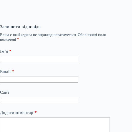
Залишити відповідь
Ваша e-mail адреса не оприлюднюватиметься.
Обов’язкові поля
позначені
*
Ім’я
*
Email
*
Сайт
Додати коментар
*