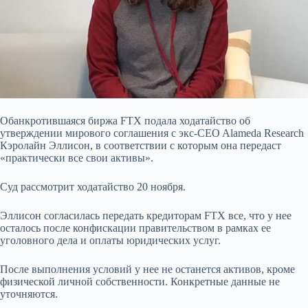
Обанкротившаяся биржа FTX подала ходатайство об
утверждении мирового соглашения с экс-CEO Alameda Research
Кэролайн Эллисон, в соответствии с которым она передаст
«практически все свои активы».
Суд рассмотрит ходатайство 20 ноября.
Эллисон согласилась передать кредиторам FTX все, что у нее
осталось после конфискации правительством в рамках ее
уголовного дела и оплаты юридических услуг.
После выполнения условий у нее не останется активов, кроме
физической личной собственности. Конкретные данные
не
уточняются.