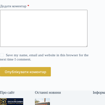
Додати коментар
*
Save my name, email and website in this browser for the
next time I comment.
Опублікувати коментар
Про сайт
Останні новини
Інформ