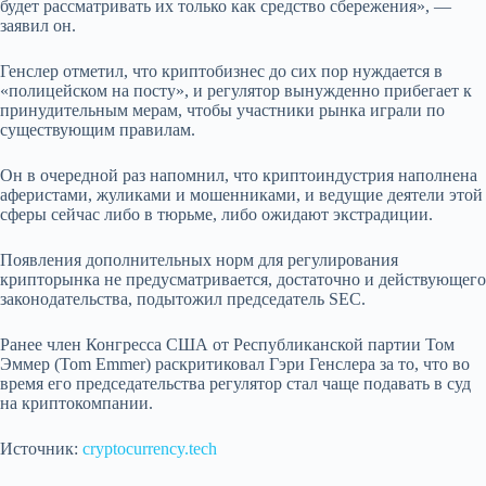
будет рассматривать их только как средство сбережения», —
заявил он.
Генслер отметил, что криптобизнес до сих пор нуждается в
«полицейском на посту», и регулятор вынужденно прибегает к
принудительным мерам, чтобы участники рынка играли по
существующим правилам.
Он в очередной раз напомнил, что криптоиндустрия наполнена
аферистами, жуликами и мошенниками, и ведущие деятели этой
сферы сейчас либо в тюрьме, либо ожидают экстрадиции.
Появления дополнительных норм для регулирования
крипторынка не предусматривается, достаточно и действующего
законодательства, подытожил председатель SEC.
Ранее член Конгресса США от Республиканской партии Том
Эммер (Tom Emmer) раскритиковал Гэри Генслера за то, что во
время его председательства регулятор стал чаще подавать в суд
на криптокомпании.
Источник:
cryptocurrency.tech