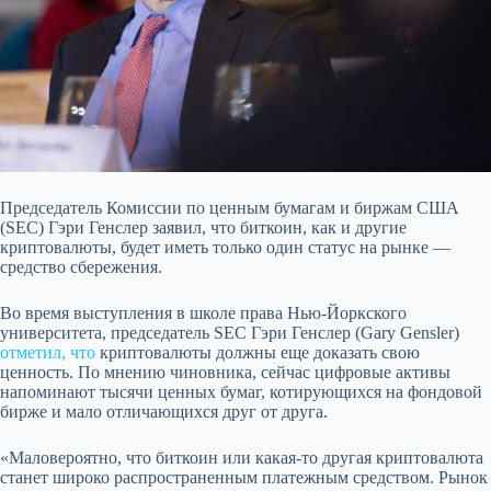
Председатель Комиссии по ценным бумагам и биржам США
(SEC) Гэри Генслер заявил, что биткоин, как и другие
криптовалюты, будет иметь только один статус на рынке —
средство сбережения.
Во время выступления в школе права Нью-Йоркского
университета, председатель SEC Гэри Генслер (Gary Gensler)
отметил, что
криптовалюты должны еще доказать свою
ценность. По мнению чиновника, сейчас цифровые активы
напоминают тысячи ценных бумаг, котирующихся на фондовой
бирже и мало отличающихся друг от друга.
«Маловероятно, что биткоин или какая-то другая криптовалюта
станет широко распространенным платежным средством. Рынок