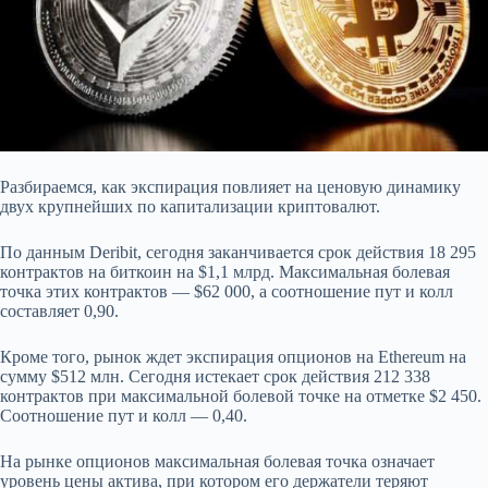
Разбираемся, как экспирация повлияет на ценовую динамику
двух крупнейших по капитализации криптовалют.
По данным Deribit, сегодня заканчивается срок действия 18 295
контрактов на биткоин на $1,1 млрд. Максимальная болевая
точка этих контрактов — $62 000, а соотношение пут и колл
составляет 0,90.
Кроме того, рынок ждет экспирация опционов на Ethereum на
сумму $512 млн. Сегодня истекает срок действия 212 338
контрактов при максимальной болевой точке на отметке $2 450.
Соотношение пут и колл —
0,40.
На рынке опционов максимальная болевая точка означает
уровень цены актива, при котором его держатели теряют