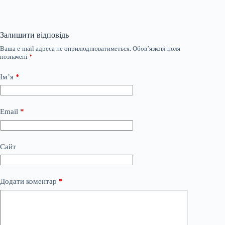
Залишити відповідь
Ваша e-mail адреса не оприлюднюватиметься.
Обов’язкові поля
позначені
*
Ім’я
*
Email
*
Сайт
Додати коментар
*