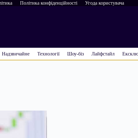
літика
Політика конфіденційності
Угода користувача
Надзвичайне
Технології
Шоу-біз
Лайфстайл
Ексклю