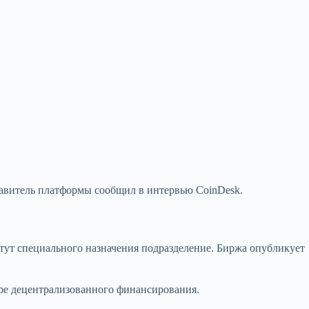
авитель платформы сообщил в интервью CoinDesk.
тут специального назначения подразделение. Биржа опубликует
ере децентрализованного финансирования.