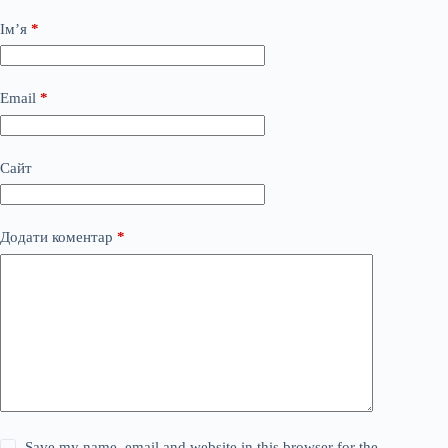
Ім’я
*
Email
*
Сайт
Додати коментар
*
Save my name, email and website in this browser for the