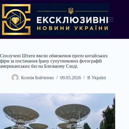
Перейти
до
вмісту
Сполучені Штати ввели обмеження проти китайських
фірм за постачання Ірану супутникових фотографій
американських баз на Близькому Сході.
Ксенія Бойченко
09.05.2026
В Україні