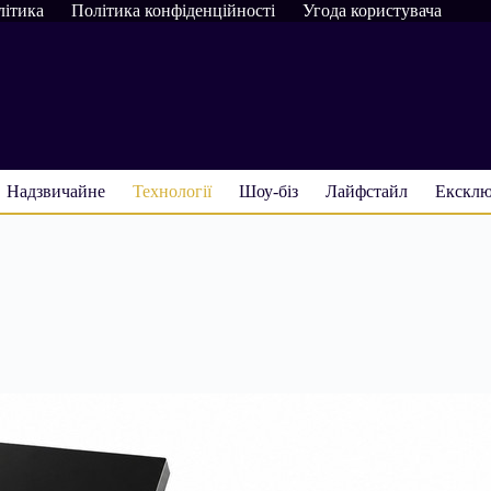
літика
Політика конфіденційності
Угода користувача
Надзвичайне
Технології
Шоу-біз
Лайфстайл
Ексклю