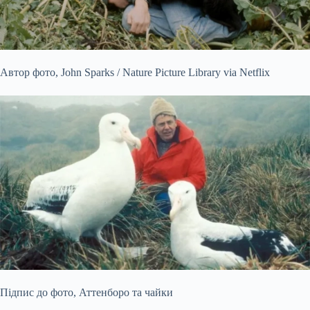
Автор фото,
John Sparks / Nature Picture Library via Netflix
Підпис до фото,
Аттенборо та чайки