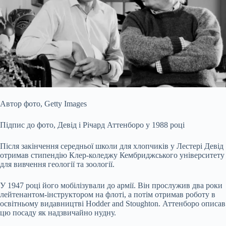
Автор фото,
Getty Images
Підпис до фото,
Девід і Річард Аттенборо у 1988 році
Після закінчення середньої школи для хлопчиків у Лестері Девід
отримав стипендію Клер-коледжу Кембриджського університету
для вивчення геології та зоології.
У 1947 році його мобілізували до армії. Він прослужив два роки
лейтенантом-інструктором на флоті, а потім отримав роботу в
освітньому видавництві Hodder and Stoughton. Аттенборо описав
цю посаду як надзвичайно нудну.