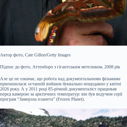
Автор фото,
Cate Gillon/Getty Images
Підпис до фото,
Аттенборо з гігантським метеликом, 2008 рік
Але це не означає, що робота над документальними фільмами
припинилася: останній вийшов буквально нещодавно у квітні
2026 року. А у 2011 році 85-річний документаліст працював
перед камерою за арктичних температур: він був ведучим серії
програм “Замерзла планета” (Frozen Planet).