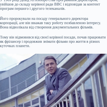
увійшов до складу керівної ради ВВС і відповідав за контент
програм першого і другого телеканалів.
Його пророкували на посаду генерального директора
корпорації, але він вважав таку роботу позбавленою інтересу.
Вона відволікала від створення документальних фільмів.
Тому він відмовився від своєї керівної посади, почав працювати
як фрілансер і продовжив знімати фільми про життя в різних
куточках планети.