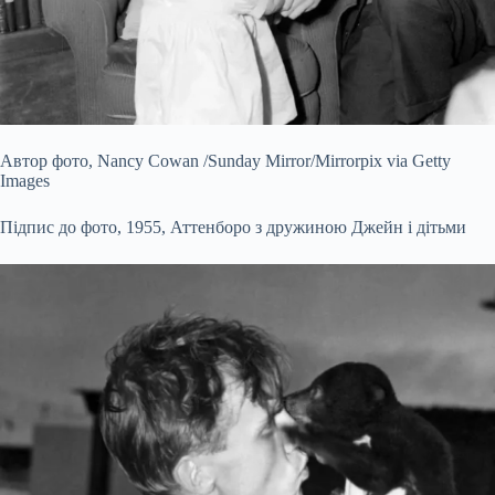
Автор фото,
Nancy Cowan /Sunday Mirror/Mirrorpix via Getty
Images
Підпис до фото,
1955, Аттенборо з дружиною Джейн і дітьми