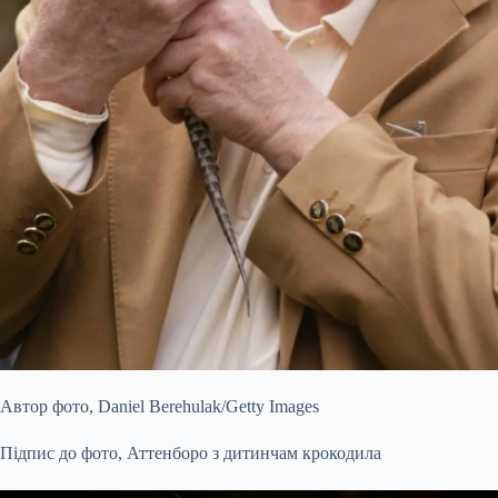
Автор фото,
Daniel Berehulak/Getty Images
Підпис до фото,
Аттенборо з дитинчам крокодила