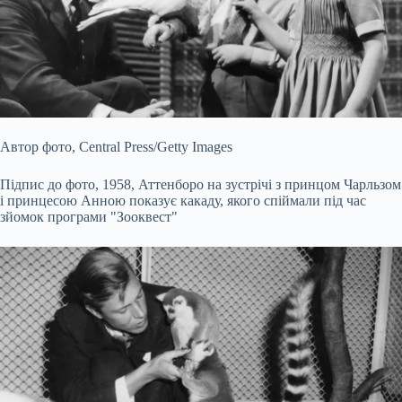
Автор фото,
Central Press/Getty Images
Підпис до фото,
1958, Аттенборо на зустрічі з принцом Чарльзом
і принцесою Анною показує какаду, якого спіймали під час
зйомок програми "Зооквест"