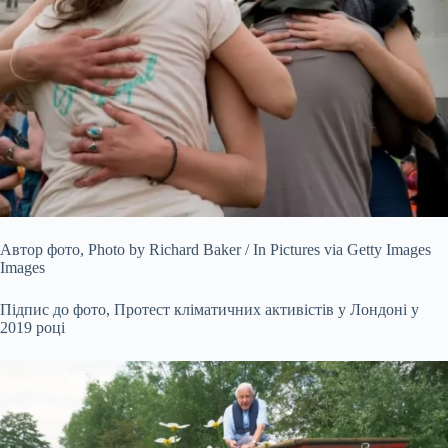
Автор фото,
Photo by Richard Baker / In Pictures via Getty Images
Images
Підпис до фото,
Протест кліматичних активістів у Лондоні у
2019 році