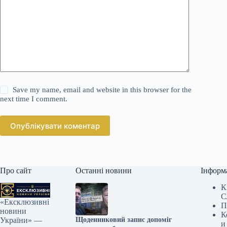
Save my name, email and website in this browser for the
next time I comment.
Опублікувати коментар
Про сайт
Останні новини
Інформ
К
С
«Ексклюзивні
П
новини
К
Щоденниковий запис допоміг
України» —
и