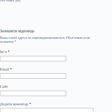
No votes yet.
Залишити відповідь
Ваша e-mail адреса не оприлюднюватиметься.
Обов’язкові поля
позначені
*
Ім’я
*
Email
*
Сайт
Додати коментар
*