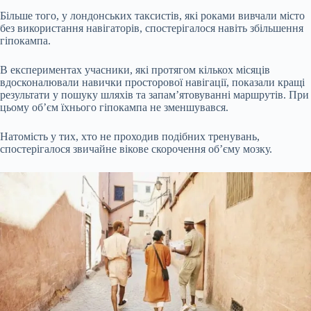
Більше того, у лондонських таксистів, які роками вивчали місто
без використання навігаторів, спостерігалося навіть збільшення
гіпокампа.
В експериментах учасники, які протягом кількох місяців
вдосконалювали навички просторової навігації, показали кращі
результати у пошуку шляхів та запам’ятовуванні маршрутів. При
цьому об’єм їхнього гіпокампа не зменшувався.
Натомість у тих, хто не проходив подібних тренувань,
спостерігалося звичайне вікове скорочення об’єму мозку.