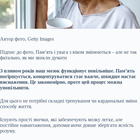
Автор фото,
Getty Images
Підпис до фото,
Пам’ять і увага з віком змінюються – але не так
фатально, як ми звикли думати
З плином років наш мозок функціонує повільніше.
Пам’ять
погіршується, концентруватися стає важче, швидше настає
виснаження. Це закономірно, проте цей процес можна
уповільнити.
Для цього не потрібні складні тренування чи кардинальні зміни
способу життя.
Існують прості звички, які забезпечують мозку легке, але
постійне навантаження, допомагаючи довше зберігати ясність
розуму.