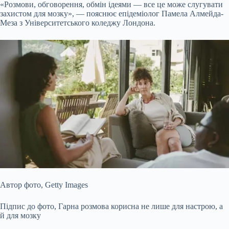
«Розмови, обговорення, обмін ідеями — все це може слугувати
захистом для мозку», — пояснює епідеміолог Памела Алмейда-
Меза з Університетського коледжу Лондона.
Автор фото,
Getty Images
Підпис до фото,
Гарна розмова корисна не лише для настрою, а
й для мозку