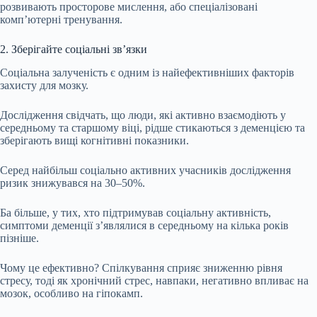
розвивають просторове мислення, або спеціалізовані
комп’ютерні тренування.
2. Зберігайте соціальні зв’язки
Соціальна залученість є одним із найефективніших факторів
захисту для мозку.
Дослідження свідчать, що люди, які активно взаємодіють у
середньому та старшому віці, рідше стикаються з деменцією та
зберігають вищі когнітивні показники.
Серед найбільш соціально активних учасників дослідження
ризик знижувався на 30–50%.
Ба більше, у тих, хто підтримував соціальну активність,
симптоми деменції з’являлися в середньому на кілька років
пізніше.
Чому це ефективно? Спілкування сприяє зниженню рівня
стресу, тоді як хронічний стрес, навпаки, негативно впливає на
мозок, особливо на гіпокамп.