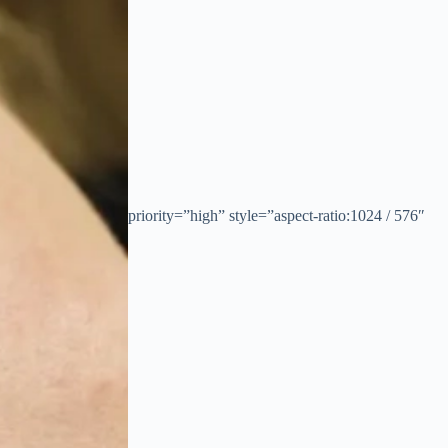
priority=”high” style=”aspect-ratio:1024 / 576″