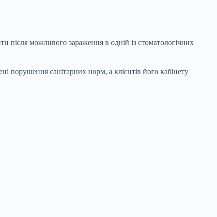
ити після можливого зараження в одній із стоматологічних
ені порушення санітарних норм, а клієнтів його кабінету