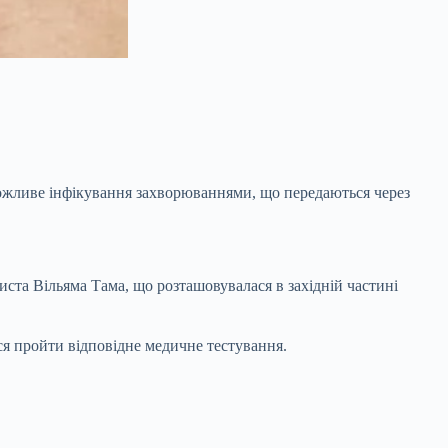
ожливе інфікування захворюваннями, що передаються через
иста Вільяма Тама, що розташовувалася в західній частині
ся пройти відповідне медичне тестування.