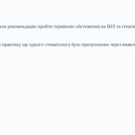
имали рекомендацію пройти термінове обстеження на ВІЛ та гепат
оді практику ще одного стоматолога було призупинено через виявл