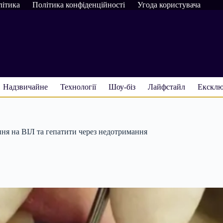
літика
Політика конфіденційності
Угода користувача
Надзвичайне
Технології
Шоу-біз
Лайфстайл
Ексклю
ння на ВІЛ та гепатити через недотримання