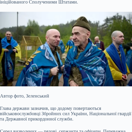
ініційованого Сполученими Штатами.
Автор фото,
Зеленський
Глава держави зазначив, що додому повертаються
військовослужбовці Збройних сил України, Національної гвардії
та Державної прикордонної служби.
Серед визволених — рядові, сержанти та офіцери. Переважна