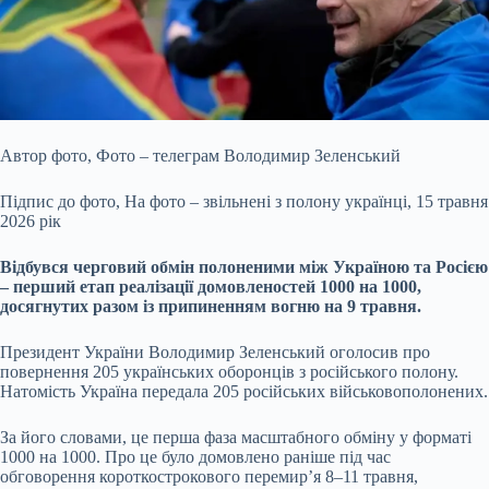
Автор фото,
Фото – телеграм Володимир Зеленський
Підпис до фото,
На фото – звільнені з полону українці, 15 травня
2026 рік
Відбувся черговий обмін полоненими між
Україною та Росією
– перший етап реалізації домовленостей 1000 на 1000,
досягнутих разом із припиненням вогню на 9 травня.
Президент України Володимир Зеленський оголосив про
повернення 205 українських оборонців з російського полону.
Натомість Україна передала 205 російських військовополонених.
За його словами, це перша фаза масштабного обміну у форматі
1000 на 1000. Про це було домовлено раніше під час
обговорення короткострокового перемир’я 8–11 травня,