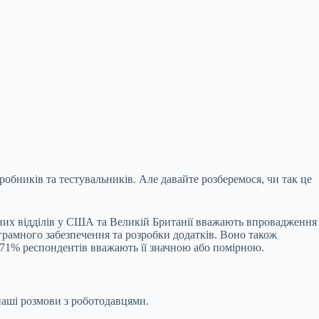
зробників та тестувальників. Але давайте розберемося, чи так це
рних відділів у США та Великій Британії вважають впровадження
грамного забезпечення та розробки додатків. Воно також
 71% респондентів вважають її значною або помірною.
наші розмови з роботодавцями.