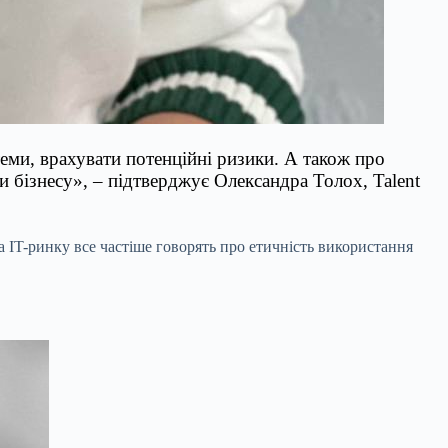
еми, врахувати потенційні ризики. А також про
и бізнесу», – підтверджує Олександра Толох, Talent
 IT-ринку все частіше говорять про етичність використання