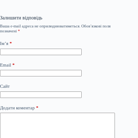
Залишити відповідь
Ваша e-mail адреса не оприлюднюватиметься.
Обов’язкові поля
позначені
*
Ім’я
*
Email
*
Сайт
Додати коментар
*