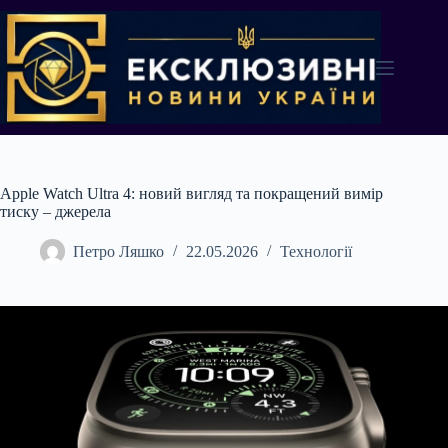
Перейти
до
вмісту
Apple Watch Ultra 4: новий вигляд та покращений вимір
тиску – джерела
Петро Ляшко
22.05.2026
Технології