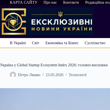
Перейти
КАРТА САЙТУ
Про нас
Контакти
Редакційна по
до
вмісту
В Україні
Світ
Економіка та Бізнес
Суспільство
Україна у Global Startup Ecosystem Index 2026: головні висновки
Петро Ляшко
23.05.2026
Технології