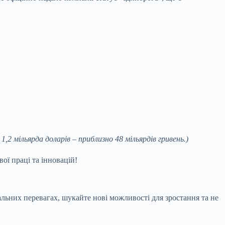
1,2 мільярда доларів – приблизно 48 мільярдів гривень.)
вої праці та інновацій!
альних перевагах, шукайте нові можливості для зростання та не