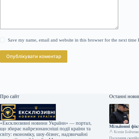
Save my name, email and website in this browser for the next time
Опублікувати коментар
Про сайт
Останні нови
«Ексклюзивні новини України» — портал,
Мільйонні фік
що збирає найрезонансніші події країни та
Ксенія Бойченк
світу: економіку, шоу-бізнес, надзвичайні
Посилання скопійо