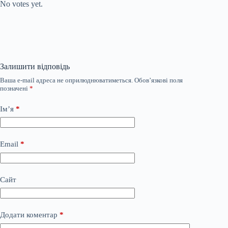
No votes yet.
Залишити відповідь
Ваша e-mail адреса не оприлюднюватиметься.
Обов’язкові поля
позначені
*
Ім’я
*
Email
*
Сайт
Додати коментар
*