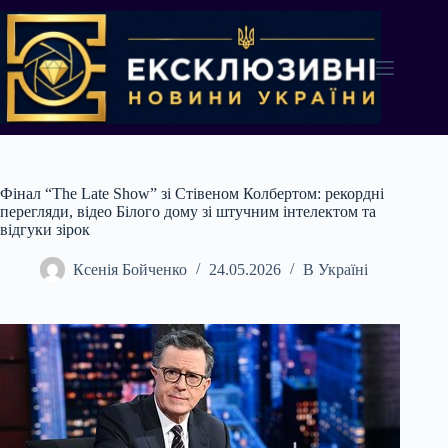
Перейти
до
вмісту
Фінал “The Late Show” зі Стівеном Колбертом: рекордні
перегляди, відео Білого дому зі штучним інтелектом та
відгуки зірок
Ксенія Бойченко
24.05.2026
В Україні