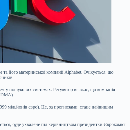
та його материнської компанії Alphabet. Очікується, що
ринків.
ем у пошукових системах. Регулятор вважає, що компанія
 (DMA).
999 мільйонів євро). Це, за прогнозами, стане найвищим
ється, буде ухвалене під керівництвом президентки Єврокомісії