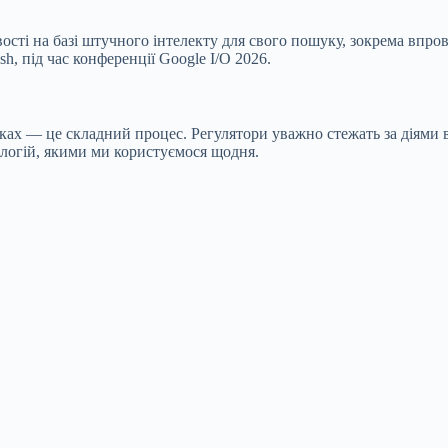
сті на базі штучного інтелекту для свого пошуку, зокрема впро
sh, під час конференції Google I/O 2026.
ках — це складний процес. Регулятори уважно стежать за діями 
ологій, якими ми користуємося щодня.