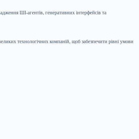
вадження ШІ-агентів, генеративних інтерфейсів та
великих технологічних компаній, щоб забезпечити рівні умови