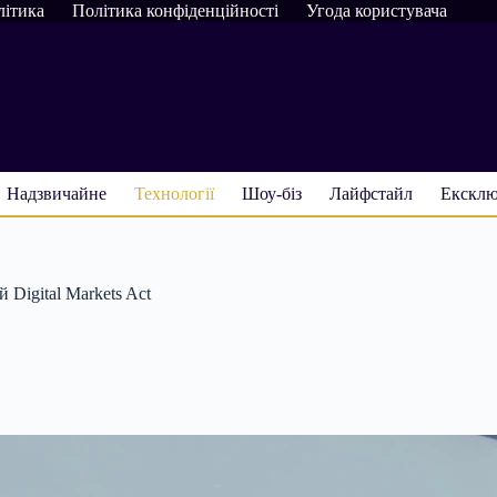
літика
Політика конфіденційності
Угода користувача
Надзвичайне
Технології
Шоу-біз
Лайфстайл
Ексклю
 Digital Markets Act