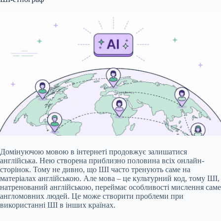
Домінуючою мовою в інтернеті продовжує залишатися
англійська. Нею створена приблизно половина всіх онлайн-
сторінок. Тому не дивно, що ШІ часто тренують саме на
матеріалах англійською. Але мова – це культурний код, тому ШІ,
натренований англійською, переймає особливості мислення саме
англомовних людей. Це може створити проблеми при
використанні ШІ в інших країнах.