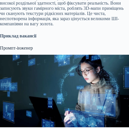
високої роздільної здатності, щоб фіксувати реальність. Вони
записують звуки гамірного міста, роблять 3D-мапи приміщень
чи сканують текстури рідкісних матеріалів. Це чиста,
неспотворена інформація, яка зараз цінується великими ШІ-
компаніями на вагу золота.
Приклад вакансії
Промпт-інженер