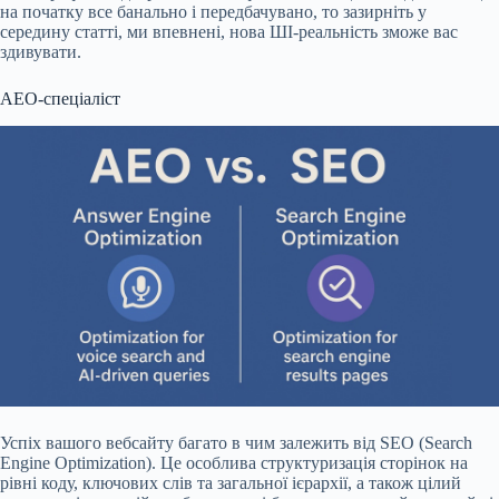
на початку все банально і передбачувано, то зазирніть у
середину статті, ми впевнені, нова ШІ-реальність зможе вас
здивувати.
AEO-спеціаліст
Успіх вашого вебсайту багато в чим залежить від SEO (Search
Engine Optimization). Це особлива структуризація сторінок на
рівні коду, ключових слів та загальної ієрархії, а також цілий