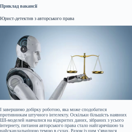
Приклад вакансії
Юрист-детектив з авторського права
І завершимо добірку роботою, яка може сподобатися
противникам штучного інтелекту. Оскільки більшість наявних
ШІ-моделей навчалися на відкритих даних, зібраних з усього
інтернету, питання авторського права стало найгарячішою та
найскандальнішою темою в судах. Разом із цим з’явилися