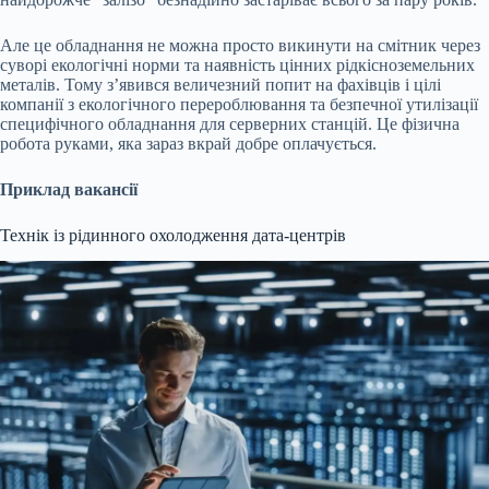
Але це обладнання не можна просто викинути на смітник через
суворі екологічні норми та наявність цінних рідкісноземельних
металів. Тому з’явився величезний попит на фахівців і цілі
компанії з екологічного перероблювання та безпечної утилізації
специфічного обладнання для серверних станцій. Це фізична
робота руками, яка зараз вкрай добре оплачується.
Приклад вакансії
Технік із рідинного охолодження дата-центрів