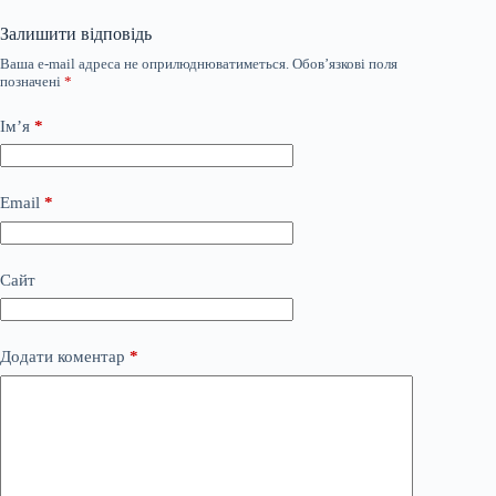
Залишити відповідь
Ваша e-mail адреса не оприлюднюватиметься.
Обов’язкові поля
позначені
*
Ім’я
*
Email
*
Сайт
Додати коментар
*