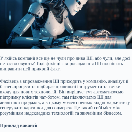
У якійсь компанії все ще не чули про дива ШІ, або чули, але досі
не застосовують? Тоді фахівці з впровадження ШІ поспішать
виправити цей прикрий факт.
Фахівець з впровадження ШІ приходить у компанію, аналізує її
бізнес-процеси та підбирає правильні інструменти та точки
входу для нових технологій. Він вирішує: тут автоматизуємо
підтримку клієнтів чат-ботом, там підключаємо ШІ для
аналітики продажів, а в цьому моменті вчимо відділ маркетингу
генерувати картинки для соцмереж. Це такий собі міст між
розумінням надскладних технологій та звичайним бізнесом.
Приклад вакансії