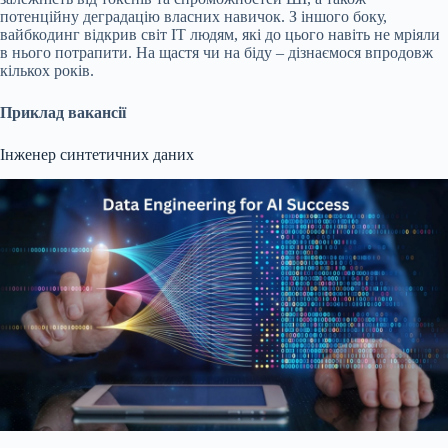
потенційну деградацію власних навичок. З іншого боку,
вайбкодинг відкрив світ IT людям, які до цього навіть не мріяли
в нього потрапити. На щастя чи на біду – дізнаємося впродовж
кількох років.
Приклад вакансії
Інженер синтетичних даних