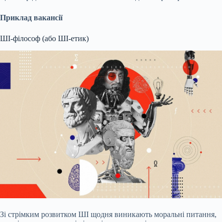
Приклад вакансії
ШІ-філософ (або ШІ-етик)
Зі стрімким розвитком ШІ щодня виникають моральні питання,