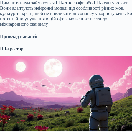
Цим питанням займаються ШІ-етнографи або ШІ-культурологи.
Вони адаптують нейронні моделі під особливості різних мов,
культур та країн, щоб не викликати дисонансу у користувачів. Бо
потенційно упущення в цій сфері може призвести до
міжнародного скандалу.
Приклад вакансії
ШІ-креатор