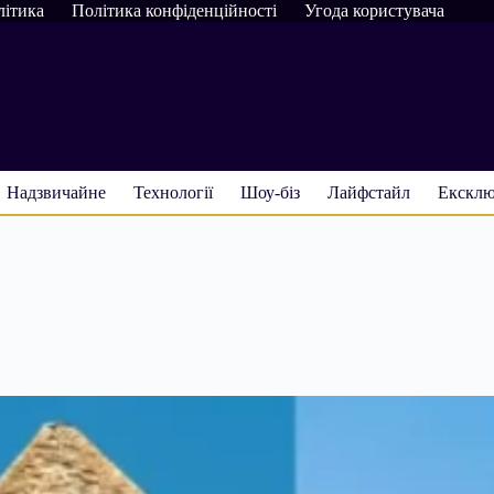
літика
Політика конфіденційності
Угода користувача
Надзвичайне
Технології
Шоу-біз
Лайфстайл
Ексклю