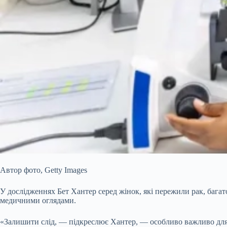
Автор фото,
Getty Images
У дослідженнях Бет Хантер серед жінок, які пережили рак, бага
медичними оглядами.
«Залишити слід, — підкреслює Хантер, — особливо важливо для л