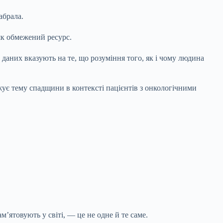
абрала.
як обмежений ресурс.
 даних вказують на те, що розуміння того, як і чому людина
жує тему спадщини в контексті пацієнтів з онкологічними
’ятовують у світі, — це не одне й те саме.