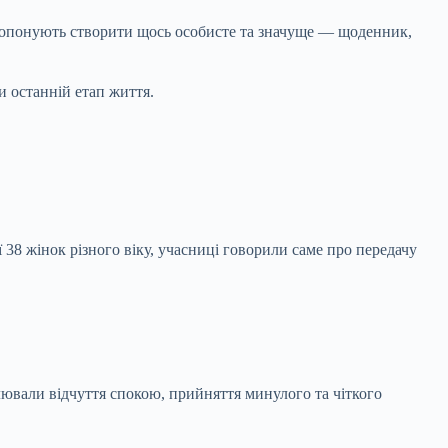
 пропонують створити щось особисте та значуще — щоденник,
 останній етап життя.
ії 38 жінок різного віку, учасниці говорили саме про передачу
лювали відчуття спокою, прийняття минулого та чіткого