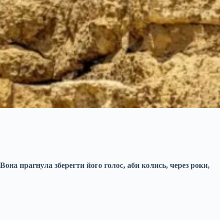
 Вона прагнула зберегти його голос, аби колись, через роки,