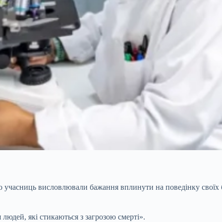
то учасниць висловлювали бажання вплинути на поведінку своїх 
юдей, які стикаються з загрозою смерті».