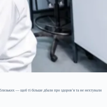
близьких — щоб ті більше дбали про здоров’я та не нехтували