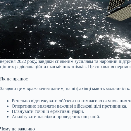
вересня 2022 року, завдяки спільним зусиллям та народній підт
цінних радіолокаційних космічних знімків. Це справжня перемог
Як це працює
Завдяки цим вражаючим даним, наші фахівці мають можливість:
Ретельно відстежувати об’єкти на тимчасово окупованих тер
Оперативно виявляти важливі військові цілі противника.
Планувати точні й ефективні удари.
Аналізувати наслідки проведених операцій.
Чому це важливо