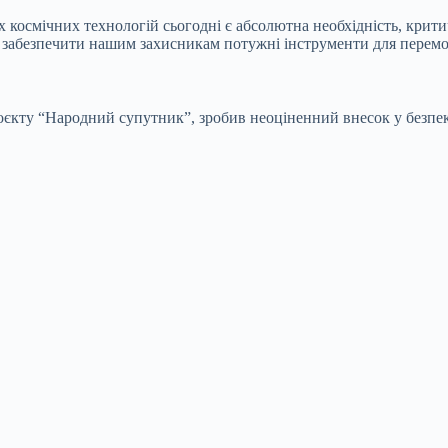
 космічних технологій сьогодні є абсолютна необхідність, кри
 забезпечити нашим захисникам потужні інструменти для перемо
оєкту “Народний супутник”, зробив неоціненний внесок у безпек