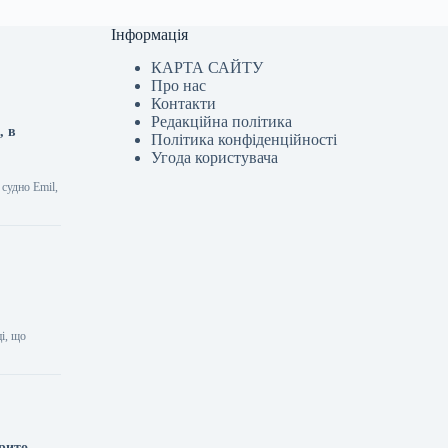
Інформація
КАРТА САЙТУ
Про нас
Контакти
Редакційна політика
, в
Політика конфіденційності
Угода користувача
судно Emil,
і, що
крито