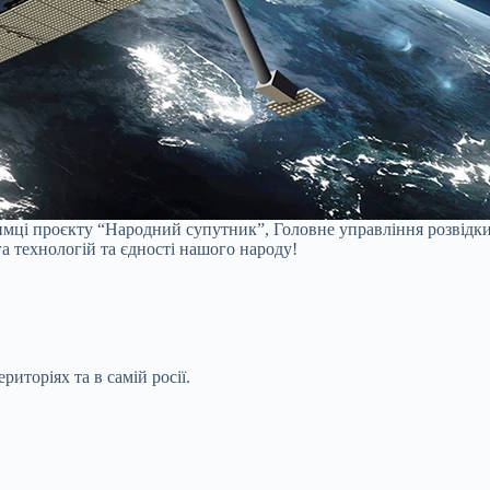
римці проєкту “Народний супутник”, Головне управління розвідк
а технологій та єдності нашого народу!
иторіях та в самій росії.