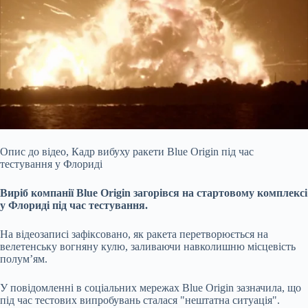
Опис до відео,
Кадр вибуху ракети Blue Origin під час
тестування у Флориді
Виріб компанії Blue Origin загорівся на стартовому комплексі
у Флориді під час тестування.
На відеозаписі зафіксовано, як ракета перетворюється на
велетенську вогняну кулю, заливаючи навколишню місцевість
полум’ям.
У повідомленні в соціальних мережах Blue Origin зазначила, що
під час тестових випробувань сталася "нештатна ситуація".