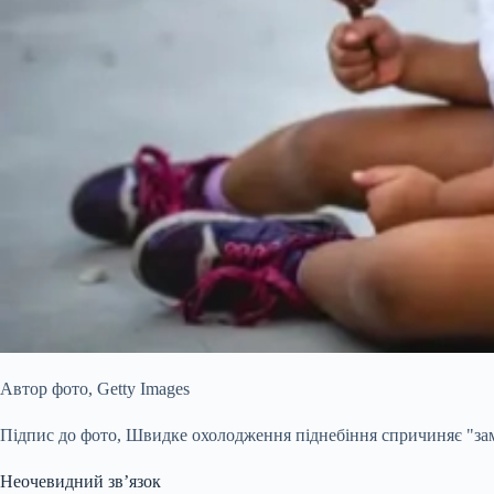
Автор фото,
Getty Images
Підпис до фото,
Швидке охолодження піднебіння спричиняє "зам
Неочевидний зв’язок