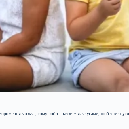
ороження мозку", тому робіть паузи між укусами, щоб уникнут