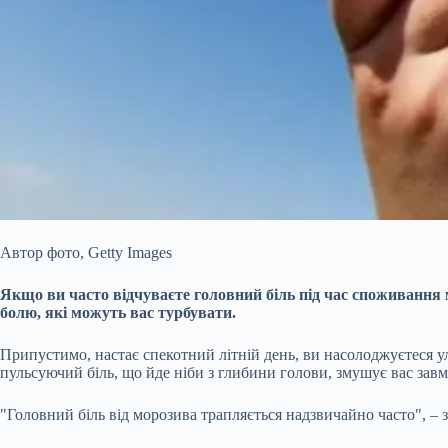
Автор фото,
Getty Images
Якщо ви часто відчуваєте головний біль під час споживання 
болю, які можуть вас турбувати.
Припустимо, настає спекотний літній день, ви насолоджуєтеся у
пульсуючий біль, що йде ніби з глибини голови, змушує вас завм
"Головний біль від морозива трапляється надзвичайно часто", –