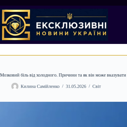
Перейти
до
вмісту
Мозковий біль від холодного. Причини та як він може вказувати
Килина Самійленко
31.05.2026
Світ