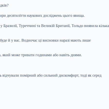
дків?
отири десятиліття наукових досліджень цього явища.
 Бразилії, Туреччині та Великій Британії, Тольдо виявила кілька
 буде й у вас. Водночас ці висновки наразі мають лише
ю, який може тривати годинами або навіть днями.
ь відчували помірний або сильний дискомфорт, тоді як серед