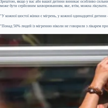
Зрештою, якщо у вас або вашої дитини виникає особливо сильний
може бути серйозним захворюванням, яке, втім, можна лікувати.
"У кожної шостої жінки є мігрень, у кожної одинадцятої дитини – 
"Понад 50% людей із мігренню ніколи не говорили з лікарем про 