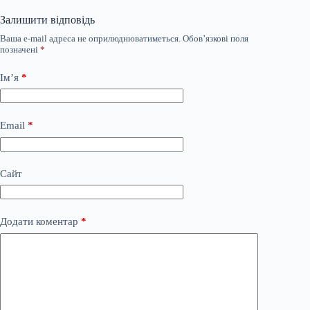
Залишити відповідь
Ваша e-mail адреса не оприлюднюватиметься.
Обов’язкові поля
позначені
*
Ім’я
*
Email
*
Сайт
Додати коментар
*