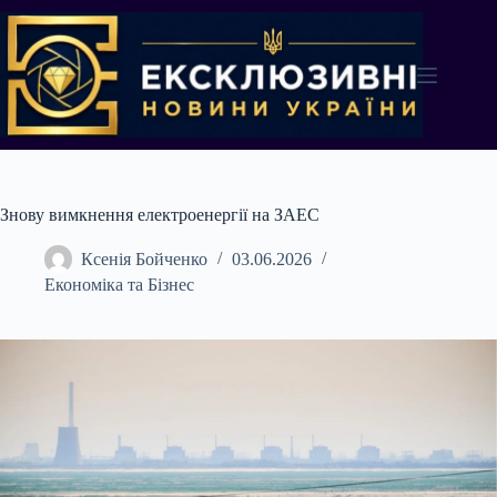
Перейти
до
вмісту
Знову вимкнення електроенергії на ЗАЕС
Ксенія Бойченко
03.06.2026
Економіка та Бізнес