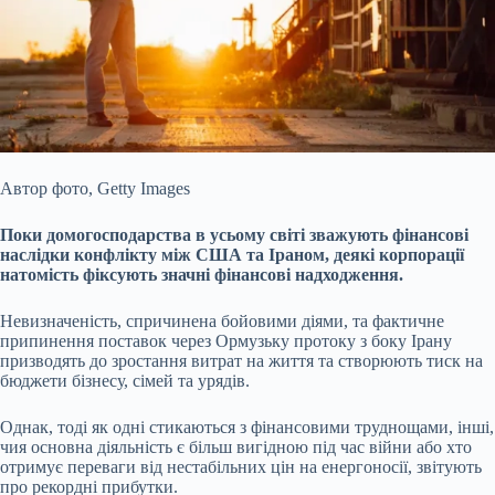
Автор фото,
Getty Images
Поки домогосподарства в усьому світі зважують фінансові
наслідки конфлікту між США та Іраном, деякі корпорації
натомість фіксують значні
фінансові надходження.
Невизначеність, спричинена бойовими діями, та фактичне
припинення поставок через Ормузьку протоку з боку Ірану
призводять до зростання витрат на життя та створюють тиск на
бюджети бізнесу, сімей та урядів.
Однак, тоді як одні стикаються з фінансовими труднощами, інші,
чия основна діяльність є більш вигідною під час війни або хто
отримує переваги від нестабільних цін на енергоносії, звітують
про рекордні прибутки.