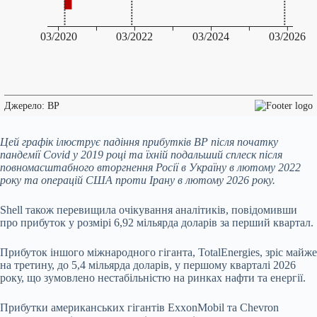
Цей графік ілюструє падіння прибутків ВР після початку
пандемії Covid у 2019 році та їхній подальший сплеск після
повномасштабного вторгнення Росії в Україну в лютому 2022
року та операцій США проти Ірану в лютому 2026 року.
Shell також перевищила очікування аналітиків, повідомивши
про прибуток у розмірі 6,92 мільярда доларів за перший квартал.
Прибуток іншого міжнародного гіганта, TotalEnergies, зріс майже
на третину, до 5,4 мільярда доларів, у першому кварталі 2026
року, що зумовлено нестабільністю на ринках нафти та енергії.
Прибутки американських гігантів ExxonMobil та Chevron