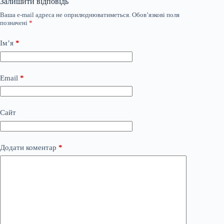
Залишити відповідь
Ваша e-mail адреса не оприлюднюватиметься.
Обов’язкові поля
позначені
*
Ім’я
*
Email
*
Сайт
Додати коментар
*