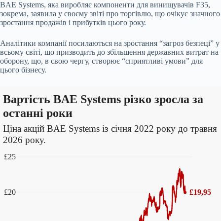
BAE Systems, яка виробляє компоненти для винищувачів F35,
зокрема, заявила у своєму звіті про торгівлю, що очікує значного
зростання продажів і прибутків цього року.
Аналітики компанії посилаються на зростання “загроз безпеці” у
всьому світі, що призводить до збільшення державних витрат на
оборону, що, в свою чергу, створює “сприятливі умови” для
цього бізнесу.