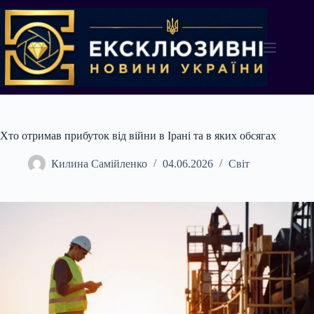
Перейти
до
вмісту
Хто отримав прибуток від війни в Ірані та в яких обсягах
Килина Самійленко
04.06.2026
Світ