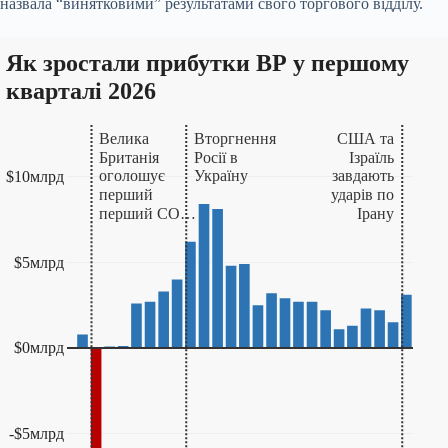
назвала “винятковими” результатами свого торгового відділу.