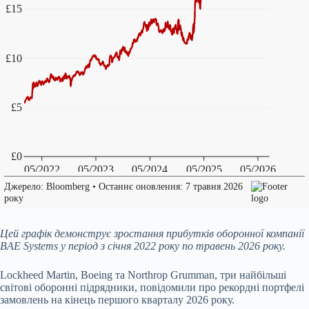
Цей графік демонструє зростання прибутків оборонної компанії
BAE Systems у період з січня 2022 року по травень 2026 року.
Lockheed Martin, Boeing та Northrop Grumman, три найбільші
світові оборонні підрядники, повідомили про рекордні портфелі
замовлень на кінець першого кварталу 2026 року.