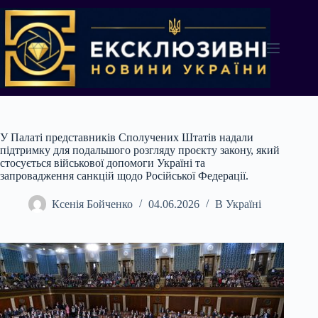
Перейти
до
вмісту
У Палаті представників Сполучених Штатів надали
підтримку для подальшого розгляду проєкту закону, який
стосується військової допомоги Україні та
запровадження санкцій щодо Російської Федерації.
Ксенія Бойченко
04.06.2026
В Україні