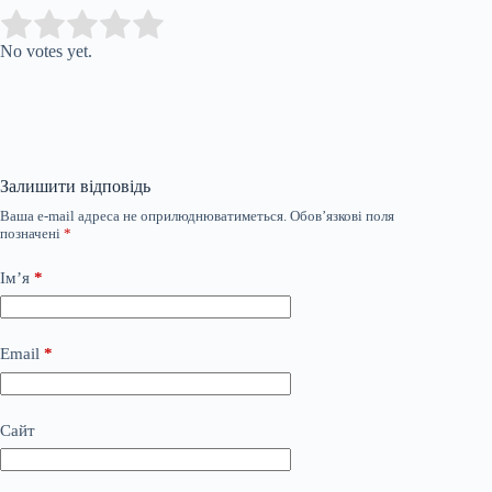
Submit Rating
Rate this item:
No votes yet.
Залишити відповідь
Ваша e-mail адреса не оприлюднюватиметься.
Обов’язкові поля
позначені
*
Ім’я
*
Email
*
Сайт