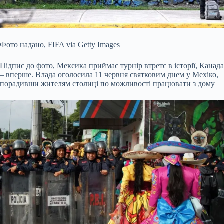
Фото надано,
FIFA via Getty Images
Підпис до фото,
Мексика приймає турнір втретє в історії, Канада
– вперше. Влада оголосила 11 червня святковим днем ​​у Мехіко,
порадивши жителям столиці по можливості працювати з дому