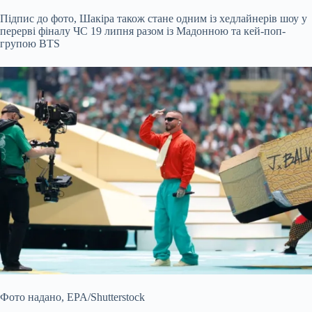
Підпис до фото,
Шакіра також стане одним із хедлайнерів шоу у
перерві фіналу ЧС 19 липня разом із Мадонною та кей-поп-
групою BTS
Фото надано,
EPA/Shutterstock