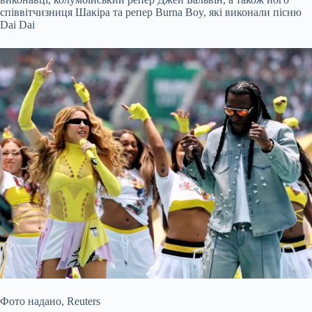
співвітчизниця Шакіра та репер Burna Boy, які виконали пісню
Dai Dai
Фото надано,
Reuters