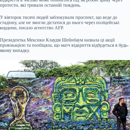
протести, які тривали останній тиждень.
У вівторок тисячі людей заблокували проспект, що веде до
стадіону, але не змогли дістатися до нього через поліцейські
кордони, писало агентство AFP.
Президентка Мексики Клаудія Шейнбаум назвала ці акції
провокацією та пообіцяла, що матч відкриття відбудеться в будь-
якому випадку.