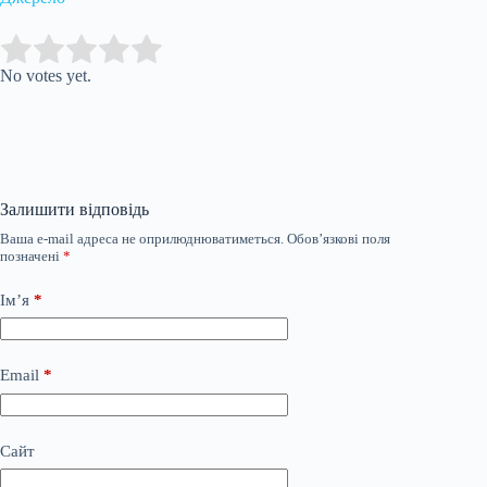
Submit Rating
Rate this item:
No votes yet.
Залишити відповідь
Ваша e-mail адреса не оприлюднюватиметься.
Обов’язкові поля
позначені
*
Ім’я
*
Email
*
Сайт