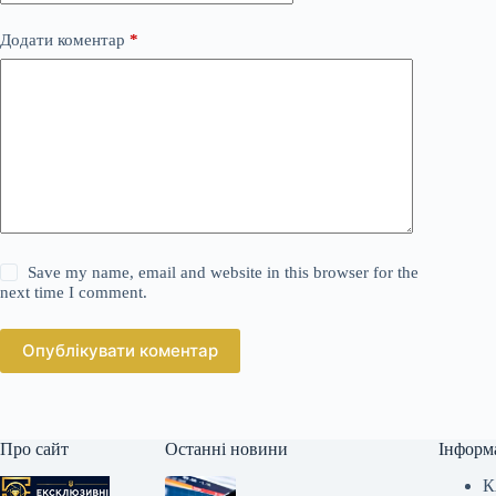
Додати коментар
*
Save my name, email and website in this browser for the
next time I comment.
Опублікувати коментар
Про сайт
Останні новини
Інформ
К