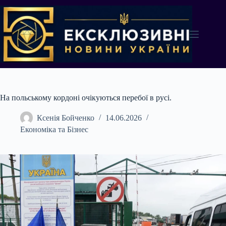
Перейти
до
вмісту
На польському кордоні очікуються перебої в русі.
Ксенія Бойченко
14.06.2026
Економіка та Бізнес