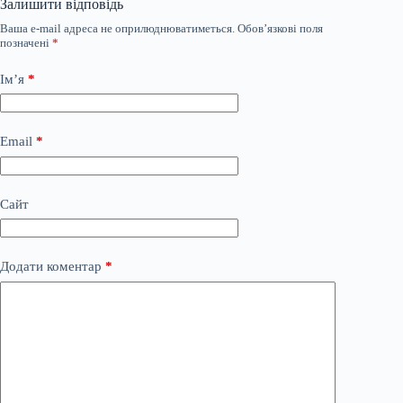
Залишити відповідь
Ваша e-mail адреса не оприлюднюватиметься.
Обов’язкові поля
позначені
*
Ім’я
*
Email
*
Сайт
Додати коментар
*