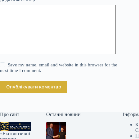
Save my name, email and website in this browser for the
next time I comment.
Опублікувати коментар
Про сайт
Останні новини
Інформ
К
С
«Ексклюзивні
П