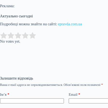
Реклама:
Актуально сьогодні
Подробиці можна знайти на сайті:
epravda.com.ua
Submit Rating
Rate this item:
No votes yet.
Залишити відповідь
Ваша e-mail адреса не оприлюднюватиметься.
Обов’язкові поля позначені
*
Ім’я
*
Email
*