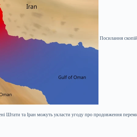
Посилання скопі
ні Штати та Іран можуть укласти угоду про продовження перем