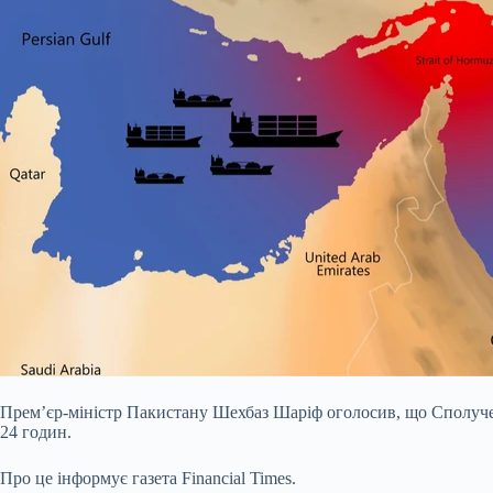
Прем’єр-міністр Пакистану Шехбаз Шаріф оголосив, що Сполуче
24 годин.
Про це інформує газета Financial Times.