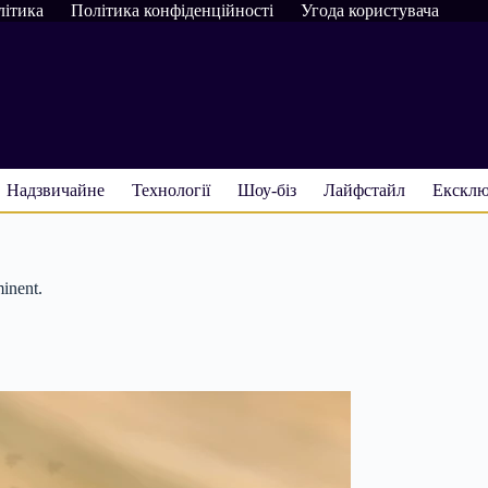
літика
Політика конфіденційності
Угода користувача
Надзвичайне
Технології
Шоу-біз
Лайфстайл
Ексклю
inent.