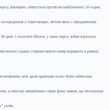
оцесу, ймовірно, очікується протягом найближчих 24 годин,
і посередників у переговорах, метою яких є продовження
0 днів. Сполучені Штати, у свою чергу, зобов’язуються
 збагаченого урану сторони мають намір вирішити в рамках
ння конфлікту між цими країнами може бути підписана
пі, а міністр закордонних справ Ірану заявив, що досягнення
” угоди.