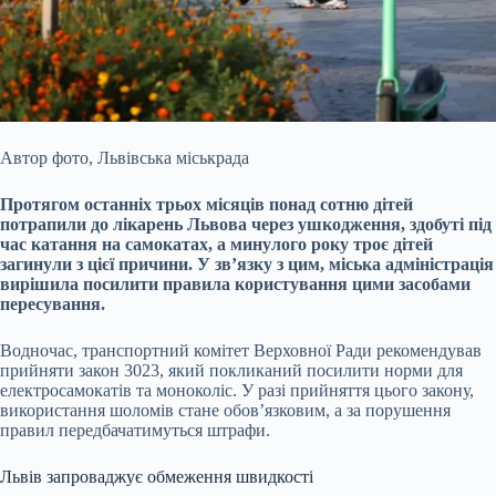
Автор фото,
Львівська міськрада
Протягом останніх трьох місяців понад сотню дітей
потрапили до лікарень Львова через ушкодження, здобуті під
час катання на самокатах, а
минулого року троє дітей
загинули з цієї причини. У зв’язку з цим, міська адміністрація
вирішила посилити правила користування цими засобами
пересування.
Водночас, транспортний комітет Верховної Ради рекомендував
прийняти закон 3023, який покликаний посилити норми для
електросамокатів та моноколіс. У разі прийняття цього закону,
використання шоломів стане обов’язковим, а за порушення
правил передбачатимуться штрафи.
Львів запроваджує обмеження швидкості