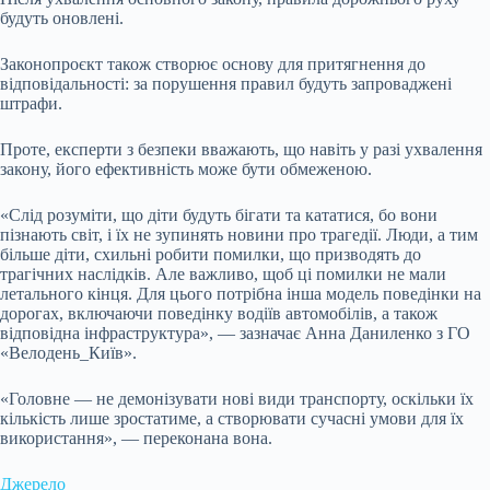
будуть оновлені.
Законопроєкт також створює основу для притягнення до
відповідальності: за порушення правил будуть запроваджені
штрафи.
Проте, експерти з безпеки вважають, що навіть у разі ухвалення
закону, його ефективність може бути обмеженою.
«Слід розуміти, що діти будуть бігати та кататися, бо вони
пізнають світ, і їх не зупинять новини про трагедії. Люди, а тим
більше діти, схильні робити помилки, що призводять до
трагічних наслідків. Але важливо, щоб ці помилки не мали
летального кінця. Для цього потрібна інша модель поведінки на
дорогах, включаючи поведінку водіїв автомобілів, а також
відповідна інфраструктура», — зазначає Анна Даниленко з ГО
«Велодень_Київ».
«Головне — не демонізувати нові види транспорту, оскільки їх
кількість лише зростатиме, а створювати сучасні умови для їх
використання», — переконана вона.
Джерело