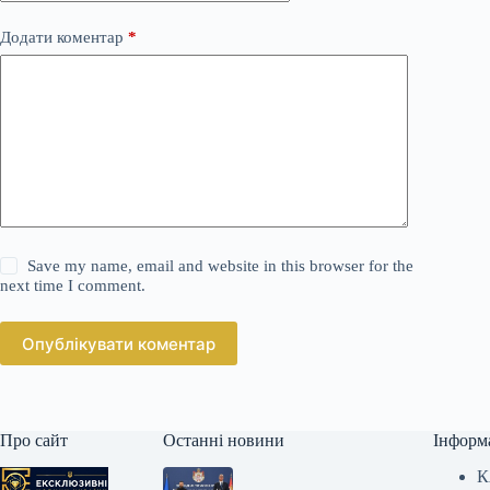
Додати коментар
*
Save my name, email and website in this browser for the
next time I comment.
Опублікувати коментар
Про сайт
Останні новини
Інформ
К