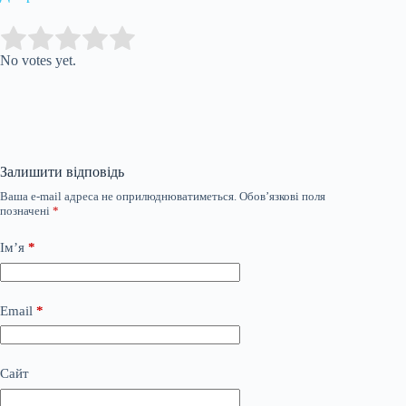
Submit Rating
Rate this item:
No votes yet.
Залишити відповідь
Ваша e-mail адреса не оприлюднюватиметься.
Обов’язкові поля
позначені
*
Ім’я
*
Email
*
Сайт