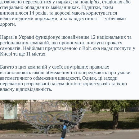
дозволено пересуватися у парках, на подвір’ях, стадіонах або
спеціально обладнаних майданчиках. Підлітки, яким
виповнилося 14 років, та дорослі мають користуватися
велосипедними доріжками, а за їх відсутності — узбіччями
дороги.
Наразі в Україні функціонує щонайменше 12 національних та
регіональних компаній, що пропонують послуги прокату
самокатів. Найбільш представленою є Bolt, яка надає послуги у
Києві та ще 11 містах.
Багато з цих компаній у своїх внутрішніх правилах
встановлюють вікові обмеження та попереджають про умови
автоматичного обмеження швидкості. Однак, ці заходи
переважно розраховані на сумлінність користувачів та їхню
власну відповідальність.