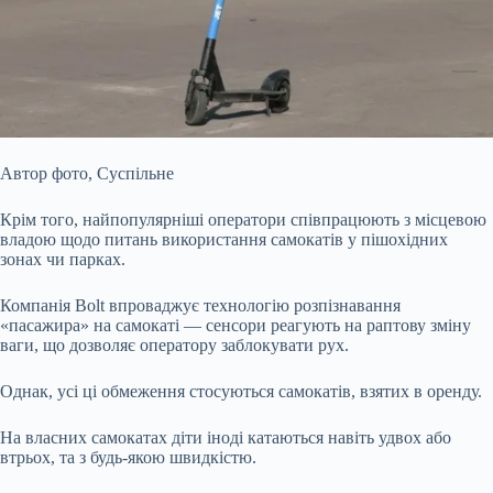
Автор фото,
Суспільне
Крім того, найпопулярніші оператори співпрацюють з місцевою
владою щодо питань використання самокатів у пішохідних
зонах чи парках.
Компанія Bolt впроваджує технологію розпізнавання
«пасажира» на самокаті — сенсори реагують на раптову зміну
ваги, що дозволяє оператору заблокувати рух.
Однак, усі ці обмеження стосуються самокатів, взятих в оренду.
На власних самокатах діти іноді катаються навіть удвох або
втрьох, та з будь-якою швидкістю.