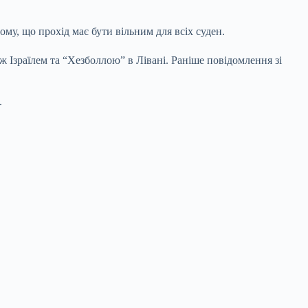
ому, що прохід має бути вільним для всіх суден.
Ізраїлем та “Хезболлою” в Лівані. Раніше повідомлення зі
.