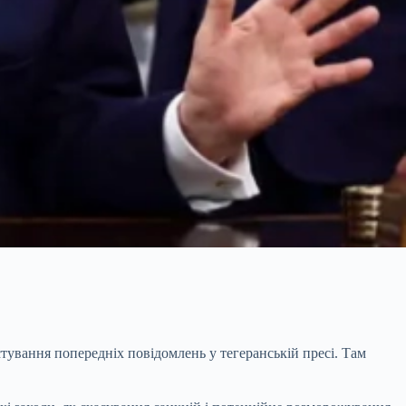
тування попередніх повідомлень у тегеранській пресі. Там