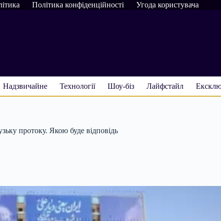
літика
Політика конфіденційності
Угода користувача
Надзвичайне
Технології
Шоу-біз
Лайфстайл
Ексклю
зьку протоку. Якою буде відповідь