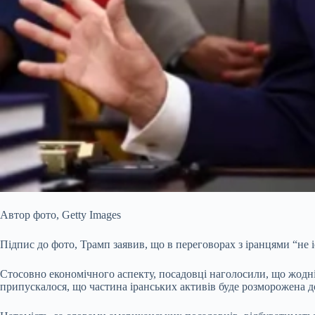
Автор фото,
Getty Images
Підпис до фото,
Трамп заявив, що в переговорах з іранцями “не і
Стосовно економічного аспекту, посадовці наголосили, що жодні
припускалося, що частина іранських активів буде розморожена д